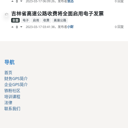
2023-03-17 06:09:26
，发布者
张迅
0 回复
0
吉林省高速公路收费将全面启用电子发票
全面
电子
启用
收费
高速公路
2023-03-17 03:41:38
，发布者
小财
0 回复
0
导航
首页
财务GPS简介
企业GPS简介
铁粉社区
培训课程
法律
联系我们