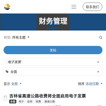
联系我们
财务管理
转到:
所有主题
发帖
电子发票
×
全面
×
显示
全部
排序
活动日期
吉林省高速公路收费将全面启用电子发票
全面
电子
启用
收费
高速公路