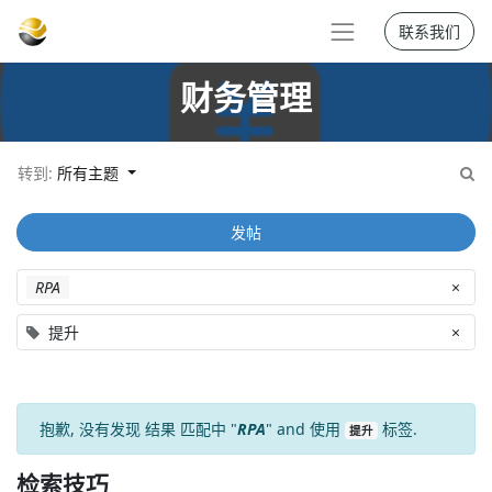
联系我们
财务管理
转到:
所有主题
发帖
RPA
×
提升
×
抱歉, 没有发现
结果
匹配中 "
RPA
" and 使用
标签.
提升
检索技巧