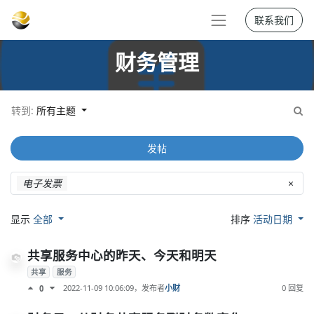
联系我们
财务管理
转到:
所有主题
发帖
电子发票
×
显示
全部
排序
活动日期
共享服务中心的昨天、今天和明天
共享
服务
2022-11-09 10:06:09
，发布者
小财
0 回复
0