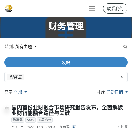
联系我们
财务管理
转到:
所有主题
发帖
财务云
×
显示
全部
排序
活动日期
国内首份业财融合市场研究报告发布，全面解读
业财智能融合路径与关键
数字化
SaaS
协同办公
2022-11-09 10:04:00
，发布者
小财
0 回复
0