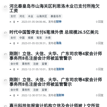
河北秦皇岛市山海关区利思洛木业已支付所拖欠
工资
支付
河北
木业
山海关区
秦皇岛市
2023-01-05 04:06:46
，发布者
财神
0 回复
0
时代中国暂停支付6笔境外债 总规模26.5亿美元
支付
中国
规模
笔境
外债
2023-01-05 03:39:31
，发布者
珠珠
0 回复
0
刚刚！立信、大信、大华、广东司农等4家会计师
事务所8名注册会计师被监管警示
会计师
事务所
注册
监管
2022-12-31 05:10:01
，发布者
张财神
0 回复
0
刚刚！立信、大信、大华、广东司农等4家会计师
事务所8名注册会计师被监管警示
会计师
事务所
注册
监管
2022-12-30 07:51:56
，发布者
张财神
0 回复
0
嘉元科技年报审计机构立信及会计师被上交所监