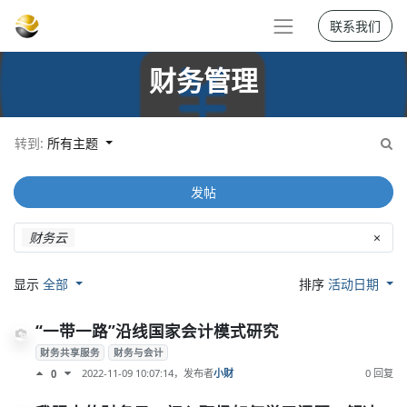
联系我们
财务管理
转到:
所有主题
发帖
财务云
×
显示
全部
排序
活动日期
“一带一路”沿线国家会计模式研究
财务共享服务
财务与会计
2022-11-09 10:07:14
，发布者
小财
0 回复
0