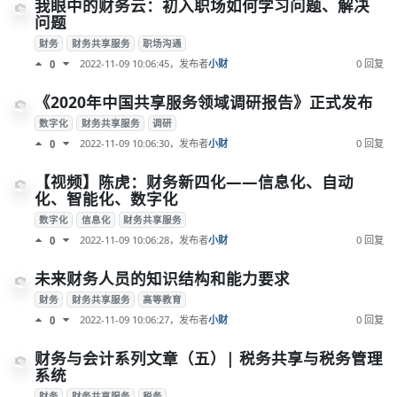
我眼中的财务云：初入职场如何学习问题、解决
问题
财务
财务共享服务
职场沟通
2022-11-09 10:06:45
，发布者
小财
0 回复
0
《2020年中国共享服务领域调研报告》正式发布
数字化
财务共享服务
调研
2022-11-09 10:06:30
，发布者
小财
0 回复
0
【视频】陈虎：财务新四化——信息化、自动
化、智能化、数字化
数字化
信息化
财务共享服务
2022-11-09 10:06:28
，发布者
小财
0 回复
0
未来财务人员的知识结构和能力要求
财务
财务共享服务
高等教育
2022-11-09 10:06:27
，发布者
小财
0 回复
0
财务与会计系列文章（五）| 税务共享与税务管理
系统
财务
财务共享服务
税务