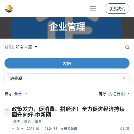
联系我们
企业管理
转到:
所有主题
发帖
消费品
×
显示
全部
排序
活动日期
政策发力，促消费、拼经济！全力促进经济持续
回升向好-中新网
经济
促进
消费
2024-10-11 01:24:35
，发布者
张迅
0 回复
0