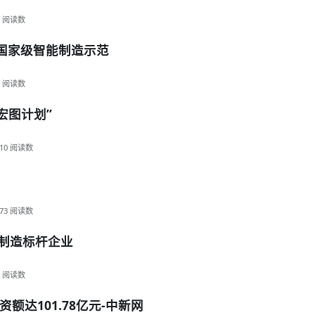
阅读数
评国家级智能制造示范
阅读数
宏图计划”
10
阅读数
73
阅读数
能制造标杆企业
阅读数
达101.78亿元-中新网