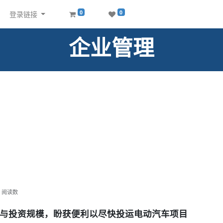
0
0
登录链接
企业管理
阅读数
与投资规模，盼获便利以尽快投运电动汽车项目