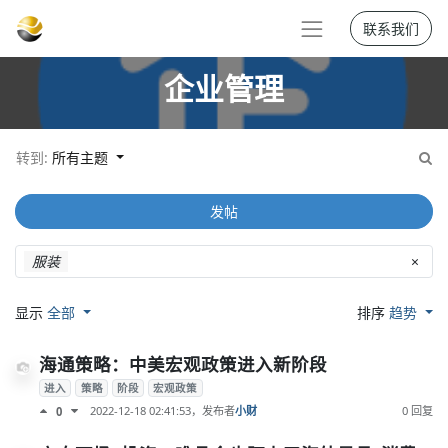
联系我们
企业管理
转到:
所有主题
发帖
服装
×
显示
全部
排序
趋势
海通策略：中美宏观政策进入新阶段
进入
策略
阶段
宏观政策
2022-12-18 02:41:53
，发布者
小财
0 回复
0