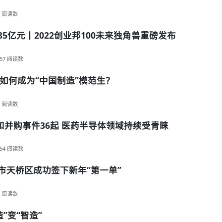
阅读数
85亿元丨2022创业邦100未来独角兽重磅发布
57
阅读数
如何成为“中国制造”模范生？
阅读数
和并购事件36起 医药半导体领域持续受青睐
54
阅读数
南市天桥区成功签下新年“第一单”
阅读数
”变“智造”