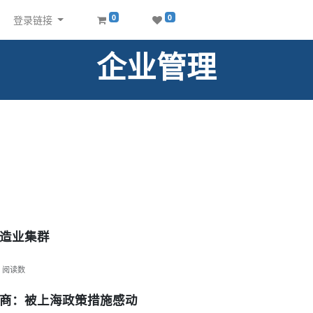
0
0
登录链接
企业管理
造业集群
阅读数
商：被上海政策措施感动