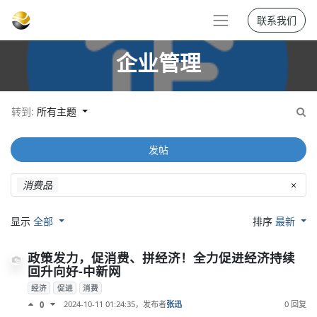
联系我们
企业管理
转到:
所有主题
发帖
消费品
×
显示
全部
排序
最新
政策发力，促消费、拼经济！全力促进经济持续
回升向好-中新网
经济
促进
消费
2024-10-11 01:24:35
，发布者
张迅
0 回复
0