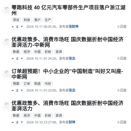
零跑科技 40 亿元汽车零部件生产项目落户浙江湖
州
项目
科技
落户
生产
2024-10-11 06:05:36
，发布者
张财神
0 回复
0
优惠政策多、消费市场旺 国庆数据折射中国经济
澎湃活力-中新网
数据
经济
中国
折射
澎湃
2024-10-11 01:24:20
，发布者
张迅
0 回复
0
订单超预期！中小企业的“中国制造”叫好又叫座-
中新网
预期
订单
制造
叫好
2024-10-11 01:23:00
，发布者
张迅
0 回复
0
优惠政策多、消费市场旺 国庆数据折射中国经济
澎湃活力
数据
经济
中国
折射
澎湃
2024-10-10 23:27:08
，发布者
财神
0 回复
0