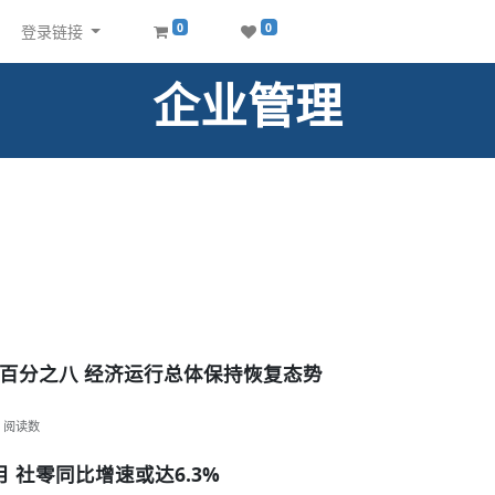
0
0
登录链接
企业管理
百分之八 经济运行总体保持恢复态势
阅读数
 社零同比增速或达6.3%