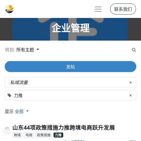
联系我们
企业管理
转到:
所有主题
发帖
私域流量
×
力推
×
显示
全部
山东44项政策措施力推跨境电商跃升发展
跨境
电商
政策措施
力推