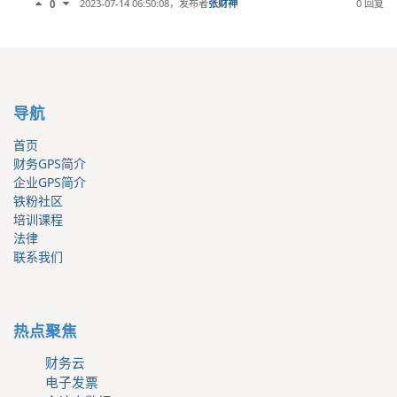
2023-07-14 06:50:08
，发布者
张财神
0 回复
0
导航
首页
财务GPS简介
企业GPS简介
铁粉社区
培训课程
法律
联系我们
热点聚焦
财务云
电子发票