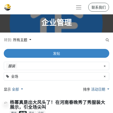
联系我们
企业管理
转到:
所有主题
发帖
服装
×
全场
×
显示
全部
排序
活动日期
杨幂真是出大风头了！在河南春晚秀了秀服装大
展示，引全场尖叫