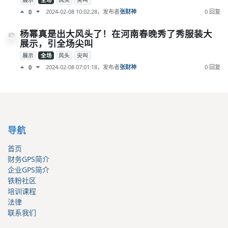
展示
全场
风头
尖叫
2024-02-08 10:02:28
，发布者
张财神
0 回复
0
杨幂真是出大风头了！在河南春晚秀了秀服装大
展示，引全场尖叫
展示
全场
风头
尖叫
2024-02-08 07:01:18
，发布者
张财神
0 回复
0
导航
首页
财务GPS简介
企业GPS简介
铁粉社区
培训课程
法律
联系我们