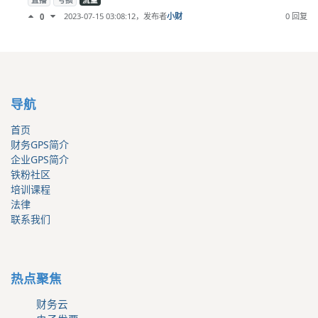
直播
亏损
流量
2023-07-15 03:08:12
，发布者
小财
0 回复
0
导航
首页
财务GPS简介
企业GPS简介
铁粉社区
培训课程
法律
联系我们
热点聚焦
财务云