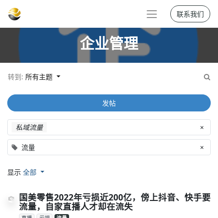
联系我们
企业管理
转到:
所有主题
发帖
私域流量
×
流量
×
显示
全部
国美零售2022年亏损近200亿，傍上抖音、快手要
流量，自家直播人才却在流失