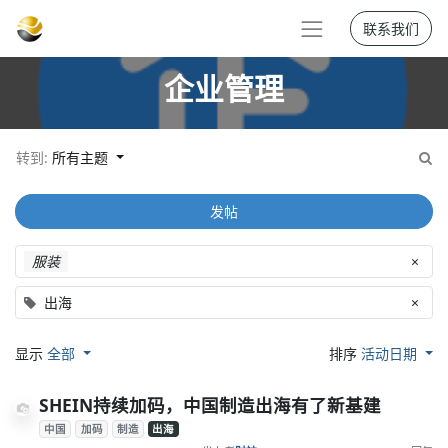
联系我们
企业管理
转到:
所有主题
发帖
服装
×
出海
×
显示
全部
排序
活动日期
SHEIN持续加码，中国制造出海有了新基建
中国
加码
制造
出海