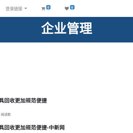
0
0
登录链接
企业管理
家具回收更加规范便捷
阅读数
具回收更加规范便捷-中新网