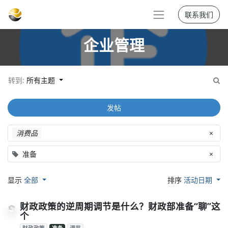
联系我们
企业管理
转到:
所有主题
发帖
消费品
×
准备
×
显示
全部
排序
活动日期
财政政策的逆周期调节是什么？财政部准备“聊”这
个