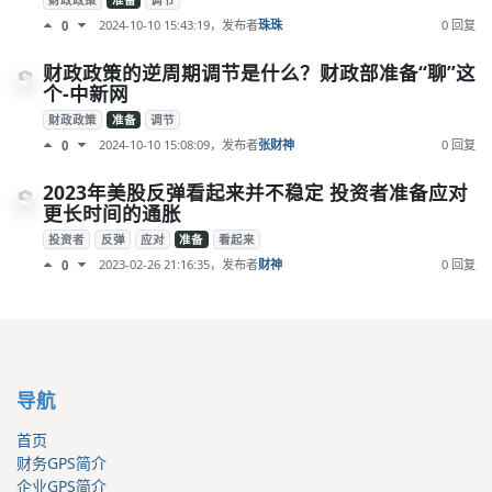
财政政策
准备
调节
2024-10-10 15:43:19
，发布者
珠珠
0 回复
0
财政政策的逆周期调节是什么？财政部准备“聊”这
个-中新网
财政政策
准备
调节
2024-10-10 15:08:09
，发布者
张财神
0 回复
0
2023年美股反弹看起来并不稳定 投资者准备应对
更长时间的通胀
投资者
反弹
应对
准备
看起来
2023-02-26 21:16:35
，发布者
财神
0 回复
0
导航
首页
财务GPS简介
企业GPS简介