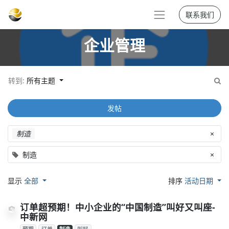
联系我们
企业管理
转到:
所有主题
发帖
制造
×
制造
×
显示
全部
排序
活动日期
订单超预期！中小企业的“中国制造”叫好又叫座-
中新网