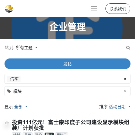
联系我们
企业管理
转到:
所有主题
发帖
汽车
×
模块
×
显示
全部
排序
活动日期
投资111亿元！富士康印度子公司建设显示模块组
装厂计划获批