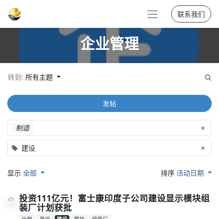
联系我们
企业管理
转到:
所有主题
发帖
制造
×
建设
×
显示
全部
排序
活动日期
投资111亿元！富士康印度子公司建设显示模块组
装厂计划获批