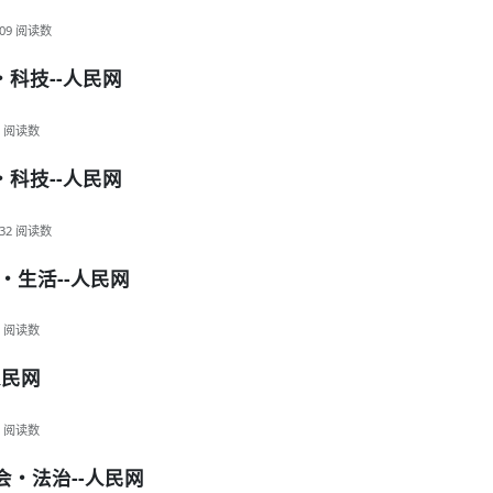
09
阅读数
・科技--人民网
阅读数
・科技--人民网
32
阅读数
・生活--人民网
阅读数
人民网
阅读数
会・法治--人民网