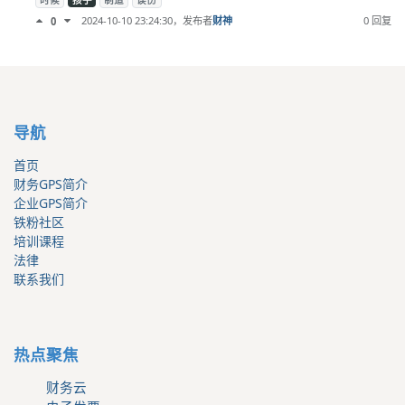
时候
孩子
制造
误伤
2024-10-10 23:24:30
，发布者
财神
0 回复
0
导航
首页
财务GPS简介
企业GPS简介
铁粉社区
培训课程
法律
联系我们
热点聚焦
财务云