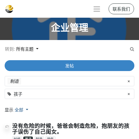
联系我们
企业管理
转到:
所有主题
发帖
制造
×
孩子
×
显示
全部
没有危险的时候，爸爸会制造危险，抱朋友的孩
子误伤了自己闺女。