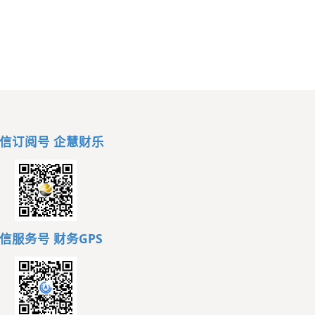
信订阅号 企慧财乐
信服务号
财务GPS