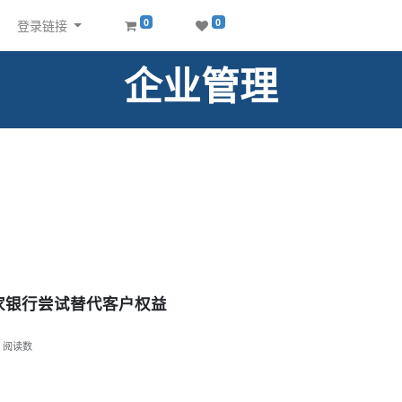
0
0
登录链接
企业管理
家银行尝试替代客户权益
阅读数