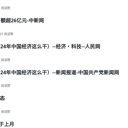
阅读数
额超26亿元-中新网
37
阅读数
4年中国经济这么干）--经济・科技--人民网
阅读数
24年中国经济这么干）--新闻报道-中国共产党新闻网
阅读数
态
阅读数
于上月