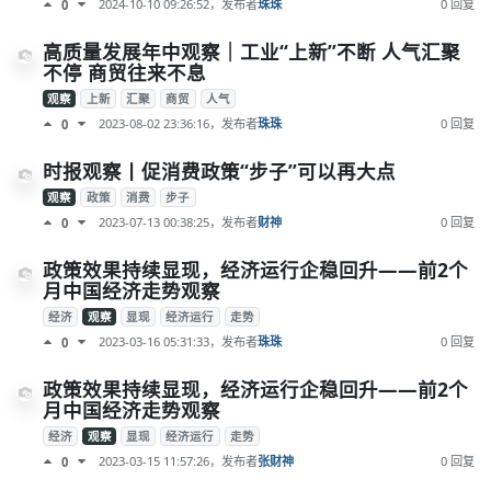
2024-10-10 09:26:52
，发布者
珠珠
0 回复
0
​高质量发展年中观察｜工业“上新”不断 人气汇聚
不停 商贸往来不息
观察
上新
汇聚
商贸
人气
2023-08-02 23:36:16
，发布者
珠珠
0 回复
0
时报观察丨促消费政策“步子”可以再大点
观察
政策
消费
步子
2023-07-13 00:38:25
，发布者
财神
0 回复
0
政策效果持续显现，经济运行企稳回升——前2个
月中国经济走势观察
经济
观察
显现
经济运行
走势
2023-03-16 05:31:33
，发布者
珠珠
0 回复
0
政策效果持续显现，经济运行企稳回升——前2个
月中国经济走势观察
经济
观察
显现
经济运行
走势
2023-03-15 11:57:26
，发布者
张财神
0 回复
0