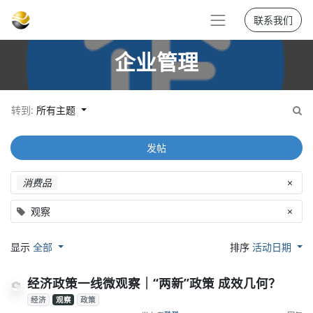
联系我们
企业管理
转到:
所有主题
发帖
消费品
×
观察
×
显示
全部
排序
活动日期
经济政策一线微观察｜“两新”政策 成效几何？
经济
观察
政策