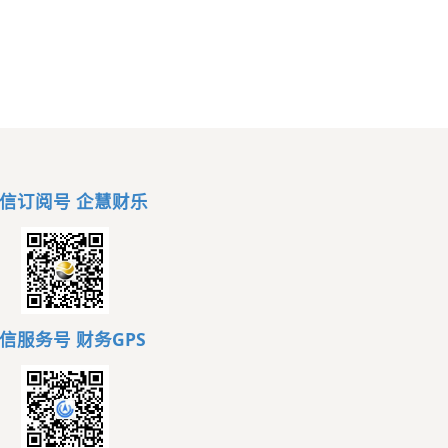
信订阅号 企慧财乐
信服务号
财务GPS