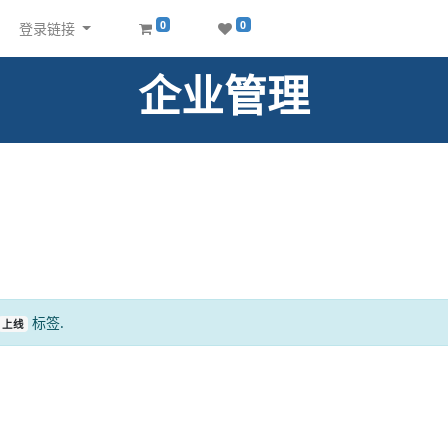
0
0
登录链接
企业管理
标签.
上线