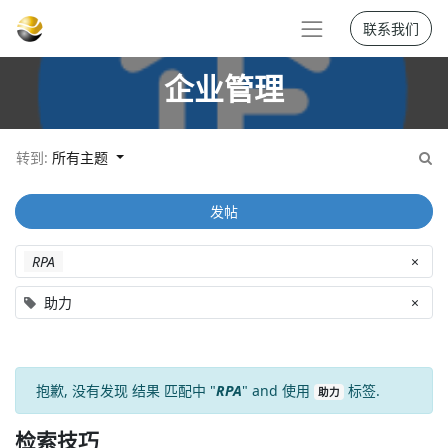
联系我们
企业管理
转到:
所有主题
发帖
RPA
×
助力
×
抱歉, 没有发现
结果
匹配中 "
RPA
" and 使用
标签.
助力
检索技巧