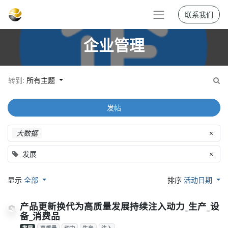
联系我们
企业管理
转到:
所有主题
发帖
大数据
×
发展
×
显示
全部
排序
活动日期
产品更新换代为高质量发展持续注入动力_生产_设
备_消费品