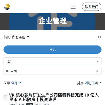
联系我们
企业管理
转到:
所有主题
发帖
BI
×
公司
×
显示
全部
排序
活动日期
VR 核心芯片研发生产公司熙泰科技完成 10 亿人
民币 A 轮融资丨投资速递