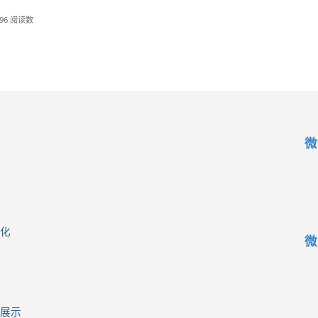
96
阅读数
微
化
微
展示