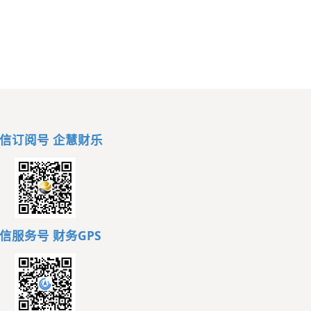
信订阅号 企慧财乐
信服务号
财务GPS