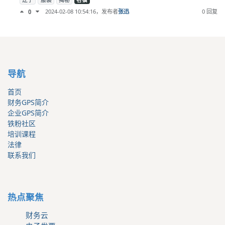
辽宁
服装
揭秘
名镇
2024-02-08 10:54:16
，发布者
张迅
0 回复
0
导航
首页
财务GPS简介
企业GPS简介
铁粉社区
培训课程
法律
联系我们
热点聚焦
财务云