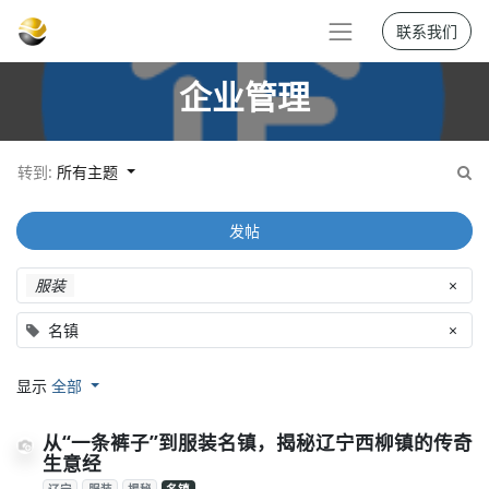
联系我们
企业管理
转到:
所有主题
发帖
服装
×
名镇
×
显示
全部
从“一条裤子”到服装名镇，揭秘辽宁西柳镇的传奇
生意经