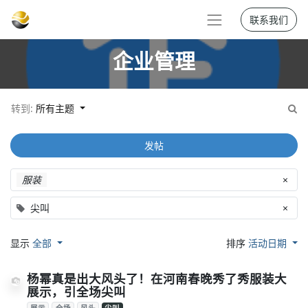
联系我们
企业管理
转到:
所有主题
发帖
服装
×
尖叫
×
显示
全部
排序
活动日期
杨幂真是出大风头了！在河南春晚秀了秀服装大
展示，引全场尖叫