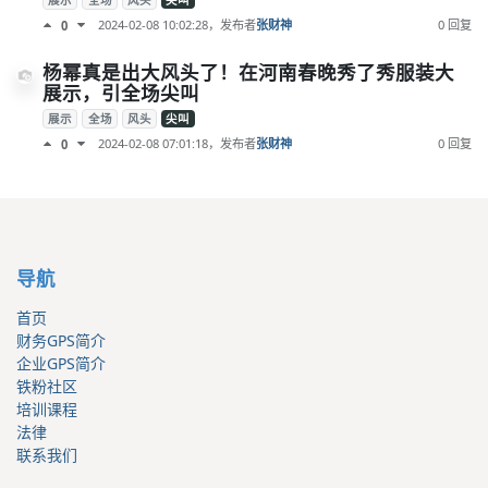
展示
全场
风头
尖叫
2024-02-08 10:02:28
，发布者
张财神
0 回复
0
杨幂真是出大风头了！在河南春晚秀了秀服装大
展示，引全场尖叫
展示
全场
风头
尖叫
2024-02-08 07:01:18
，发布者
张财神
0 回复
0
导航
首页
财务GPS简介
企业GPS简介
铁粉社区
培训课程
法律
联系我们