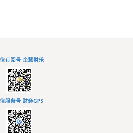
信订阅号 企慧财乐
信服务号
财务GPS