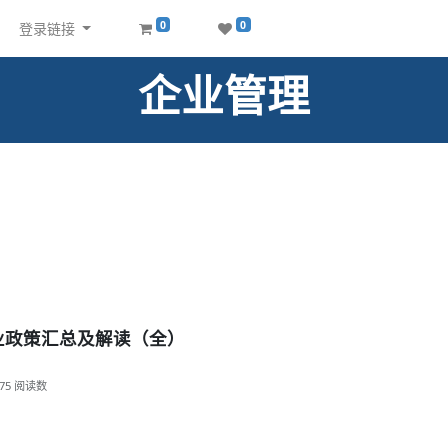
0
0
登录链接
企业管理
行业政策汇总及解读（全）
75
阅读数