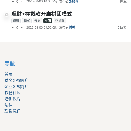
2023-08-03 10:33:25
，发布者
张财神
0 回复
0
理财+存贷款开启拼团模式
理财
模式
开启
拼团
存贷款
2023-08-03 09:53:09
，发布者
财神
0 回复
0
导航
首页
财务GPS简介
企业GPS简介
铁粉社区
培训课程
法律
联系我们