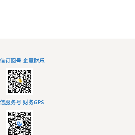
信订阅号 企慧财乐
信服务号
财务GPS