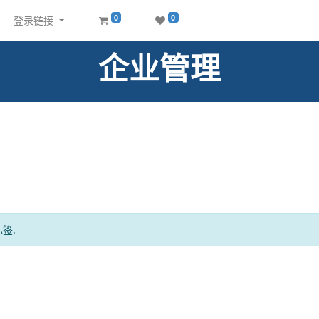
0
0
登录链接
企业管理
签.