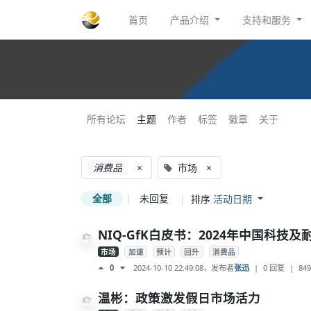
首页
产品介绍
支持和服务
所有论坛
主题
作者
标签
徽章
关于
消费品
×
市场
×
全部
|
未回复
|
排序
活动日期
NIQ-GfK白皮书：2024年中国科技
市场
加速
预计
回升
消费品
2024-10-10 22:49:08
，发布者
张迅
|
0 回复
|
849
0
温彬：政策激发假日市场活力