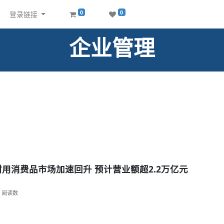
0
0
登录链接
企业管理
及耐用消费品市场加速回升 预计营业额超2.2万亿元
阅读数