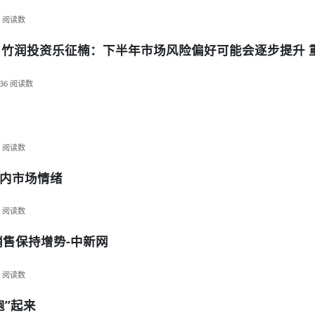
阅读数
业 竹润投资乐征楠：下半年市场风险偏好可能会逐步提升 
36
阅读数
阅读数
内市场情绪
阅读数
销售保持增势-中新网
阅读数
”起来