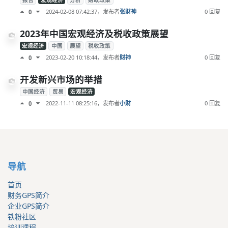
报告
宏观经济
分析
财政政策
2024-02-08 07:42:37
，发布者
张财神
0 回复
0
2023年中国宏观经济及税收政策展望
宏观经济
中国
展望
税收政策
2023-02-20 10:18:44
，发布者
财神
0 回复
0
开发新兴市场的举措
中国经济
贸易
宏观经济
2022-11-11 08:25:16
，发布者
小财
0 回复
0
导航
首页
财务GPS简介
企业GPS简介
铁粉社区
培训课程