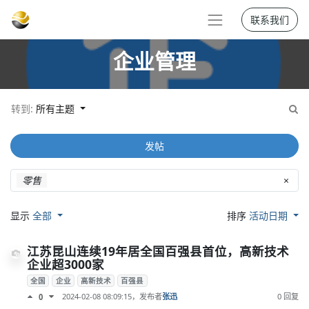
联系我们
企业管理
转到:
所有主题
发帖
零售
×
显示
全部
排序
活动日期
江苏昆山连续19年居全国百强县首位，高新技术
企业超3000家
全国
企业
高新技术
百强县
2024-02-08 08:09:15
，发布者
张迅
0 回复
0