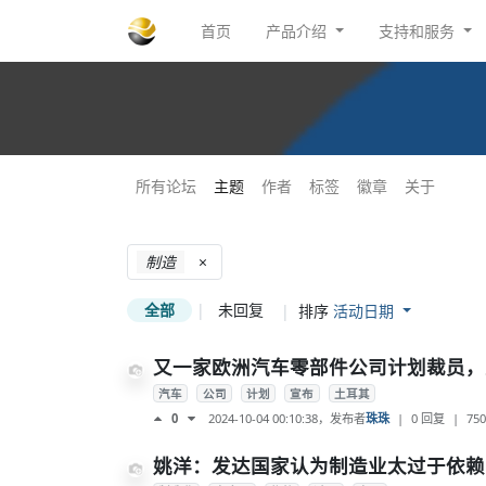
首页
产品介绍
支持和服务
所有论坛
主题
作者
标签
徽章
关于
制造
×
全部
|
未回复
|
排序
活动日期
又一家欧洲汽车零部件公司计划裁员，
汽车
公司
计划
宣布
土耳其
2024-10-04 00:10:38
，发布者
珠珠
|
0 回复
|
750
0
姚洋：发达国家认为制造业太过于依赖