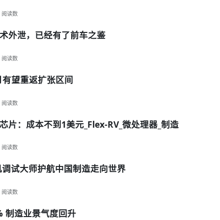
阅读数
术外泄，已经有了前车之鉴
阅读数
下月有望重返扩张区间
阅读数
：成本不到1美元_Flex-RV_微处理器_制造
阅读数
机调试大师护航中国制造走向世界
阅读数
% 制造业景气度回升