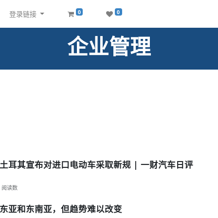
0
0
登录链接
企业管理
土耳其宣布对进口电动车采取新规 | 一财汽车日评
阅读数
东亚和东南亚，但趋势难以改变