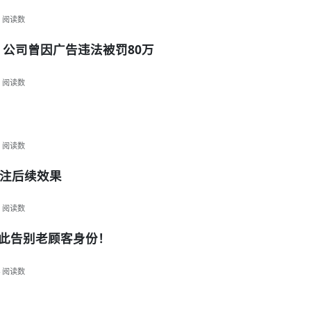
阅读数
 公司曾因广告违法被罚80万
阅读数
阅读数
注后续效果
阅读数
从此告别老顾客身份！
阅读数