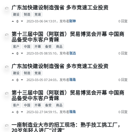
广东加快建设制造强省 多市竞速工业投资
建设
制造
竞速
2023-03-06 04:13:01
，发布者
财神
0 回复
0
第十三届中国（阿联酋）贸易博览会开幕 中国商
品备受中东客户青睐
客户
中国
开幕
备受
商品
2023-03-05 08:55:10
，发布者
张迅
0 回复
0
广东加快建设制造强省 多市竞速工业投资
建设
制造
竞速
2023-03-05 07:24:03
，发布者
珠珠
0 回复
0
第十三届中国（阿联酋）贸易博览会开幕 中国商
品备受中东客户青睐
客户
中国
开幕
备受
商品
2023-02-27 04:59:15
，发布者
珠珠
0 回复
0
一座制造业大市的招工现场：熟手技工挑工厂，
20岁年轻人进厂“过渡”