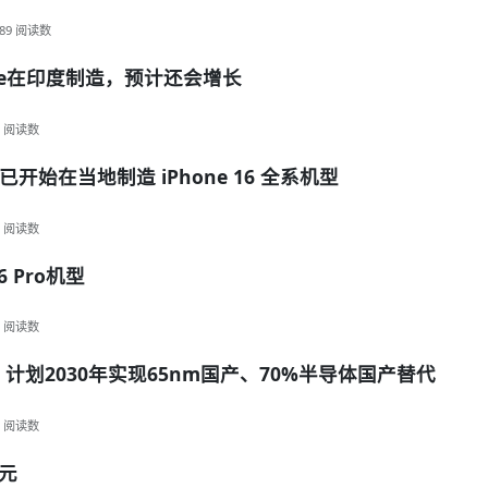
89
阅读数
ne在印度制造，预计还会增长
阅读数
始在当地制造 iPhone 16 全系机型
阅读数
6 Pro机型
阅读数
：计划2030年实现65nm国产、70%半导体国产替代
阅读数
元