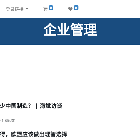
0
0
登录链接
企业管理
中国制造？ | 海斌访谈
41
阅读数
得，欧盟应该做出理智选择