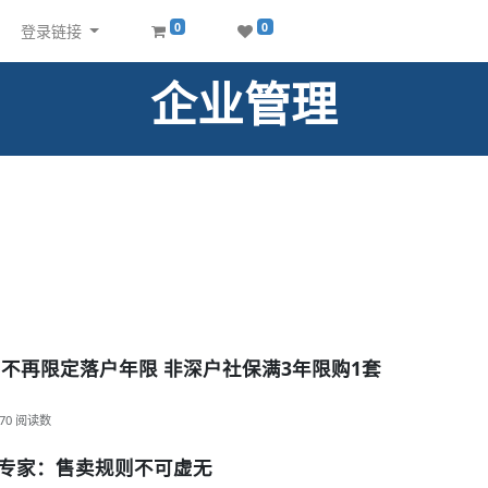
0
0
登录链接
企业管理
房不再限定落户年限 非深户社保满3年限购1套
70
阅读数
，专家：售卖规则不可虚无