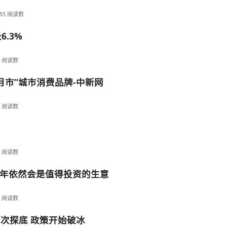
55
阅读数
.3%
阅读数
月市”城市消费品牌-中新网
阅读数
阅读数
年依然会是值得投资的生意
阅读数
次探底 政策开始破冰