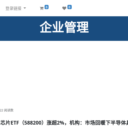
0
0
登录链接
企业管理
22
阅读数
片ETF（588200）涨超2%，机构：市场回暖下半导体