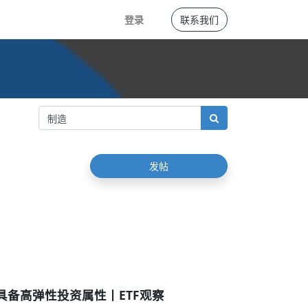
登录
联系我们
发帖
具备高弹性投资属性丨ETF观察