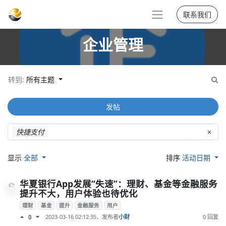
联系我们
企业管理
转到:
所有主题
发帖
快捷支付
×
显示
全部
排序
活动日期
华夏银行App发展“失速”：理财、基金等金融服务
提升不大，用户体验也待优化
理财
基金
提升
金融服务
用户
2023-03-16 02:12:35
，发布者
小财
0 回复
0