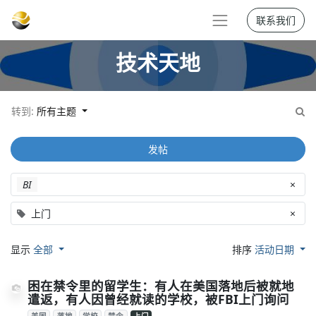
联系我们
技术天地
转到:
所有主题
发帖
BI
×
上门
×
显示
全部
排序
活动日期
困在禁令里的留学生：有人在美国落地后被就地
遣返，有人因曾经就读的学校，被FBI上门询问