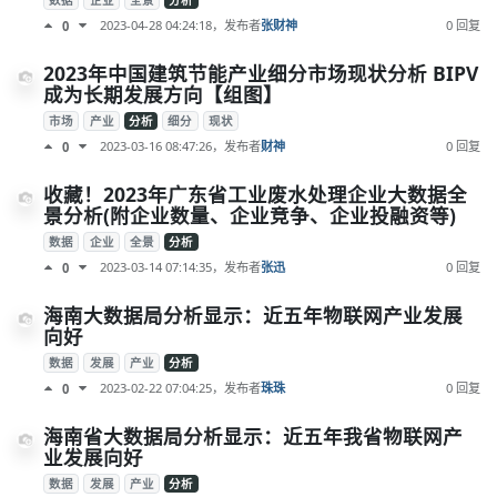
数据
企业
全景
分析
2023-04-28 04:24:18
，发布者
张财神
0 回复
0
2023年中国建筑节能产业细分市场现状分析 BIPV
成为长期发展方向【组图】
市场
产业
分析
细分
现状
2023-03-16 08:47:26
，发布者
财神
0 回复
0
收藏！2023年广东省工业废水处理企业大数据全
景分析(附企业数量、企业竞争、企业投融资等)
数据
企业
全景
分析
2023-03-14 07:14:35
，发布者
张迅
0 回复
0
海南大数据局分析显示：近五年物联网产业发展
向好
数据
发展
产业
分析
2023-02-22 07:04:25
，发布者
珠珠
0 回复
0
海南省大数据局分析显示：近五年我省物联网产
业发展向好
数据
发展
产业
分析