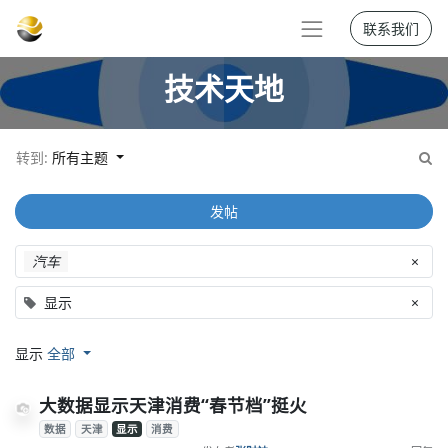
联系我们
技术天地
转到:
所有主题
发帖
汽车
×
显示
×
显示
全部
大数据显示天津消费“春节档”挺火
数据
天津
显示
消费