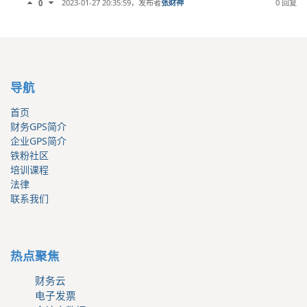
2023-01-27 20:35:59
，发布者
张财神
0 回复
0
导航
首页
财务GPS简介
企业GPS简介
铁粉社区
培训课程
法律
联系我们
热点聚焦
财务云
电子发票